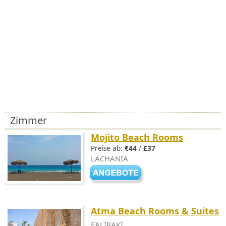
Zimmer
Mojito Beach Rooms
Preise ab:
€44
/
£37
LACHANIA
Atma Beach Rooms & Suites
FALIRAKI