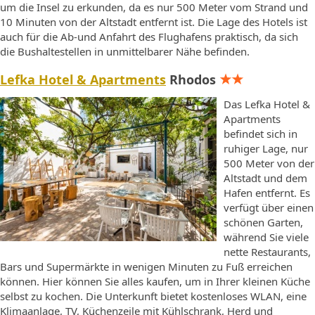
um die Insel zu erkunden, da es nur 500 Meter vom Strand und
10 Minuten von der Altstadt entfernt ist. Die Lage des Hotels ist
auch für die Ab-und Anfahrt des Flughafens praktisch, da sich
die Bushaltestellen in unmittelbarer Nähe befinden.
Lefka Hotel & Apartments
Rhodos
Das Lefka Hotel &
Apartments
befindet sich in
ruhiger Lage, nur
500 Meter von der
Altstadt und dem
Hafen entfernt. Es
verfügt über einen
schönen Garten,
während Sie viele
nette Restaurants,
Bars und Supermärkte in wenigen Minuten zu Fuß erreichen
können. Hier können Sie alles kaufen, um in Ihrer kleinen Küche
selbst zu kochen. Die Unterkunft bietet kostenloses WLAN, eine
Klimaanlage, TV, Küchenzeile mit Kühlschrank, Herd und