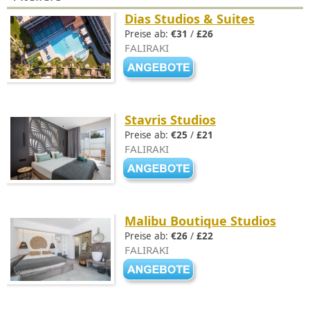
Dias Studios & Suites
Preise ab:
€31
/
£26
FALIRAKI
Stavris Studios
Preise ab:
€25
/
£21
FALIRAKI
Malibu Boutique Studios
Preise ab:
€26
/
£22
FALIRAKI