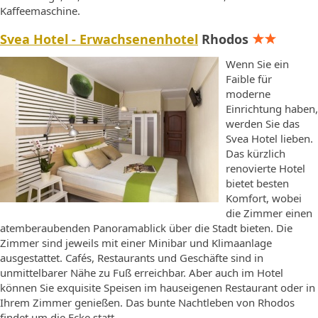
Kaffeemaschine.
Svea Hotel - Erwachsenenhotel
Rhodos
Wenn Sie ein
Faible für
moderne
Einrichtung haben,
werden Sie das
Svea Hotel lieben.
Das kürzlich
renovierte Hotel
bietet besten
Komfort, wobei
die Zimmer einen
atemberaubenden Panoramablick über die Stadt bieten. Die
Zimmer sind jeweils mit einer Minibar und Klimaanlage
ausgestattet. Cafés, Restaurants und Geschäfte sind in
unmittelbarer Nähe zu Fuß erreichbar. Aber auch im Hotel
können Sie exquisite Speisen im hauseigenen Restaurant oder in
Ihrem Zimmer genießen. Das bunte Nachtleben von Rhodos
findet um die Ecke statt.