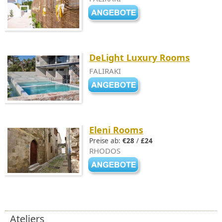
DeLight Luxury Rooms
FALIRAKI
Eleni Rooms
Preise ab:
€28
/
£24
RHODOS
Ateliers