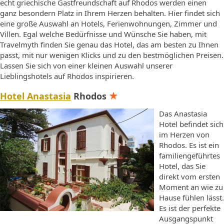
echt griechische Gastfreundschaft auf Rhodos werden einen
ganz besondern Platz in Ihrem Herzen behalten. Hier findet sich
eine große Auswahl an Hotels, Ferienwohnungen, Zimmer und
Villen. Egal welche Bedürfnisse und Wünsche Sie haben, mit
Travelmyth finden Sie genau das Hotel, das am besten zu Ihnen
passt, mit nur wenigen Klicks und zu den bestmöglichen Preisen.
Lassen Sie sich von einer kleinen Auswahl unserer
Lieblingshotels auf Rhodos inspirieren.
Hotel Anastasia
Rhodos
Das Anastasia
Hotel befindet sich
im Herzen von
Rhodos. Es ist ein
familiengeführtes
Hotel, das Sie
direkt vom ersten
Moment an wie zu
Hause fühlen lässt.
Es ist der perfekte
Ausgangspunkt