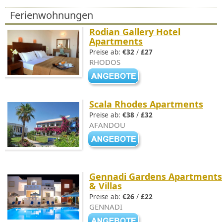
Ferienwohnungen
Rodian Gallery Hotel
Apartments
Preise ab:
€32
/
£27
RHODOS
Scala Rhodes Apartments
Preise ab:
€38
/
£32
AFANDOU
Gennadi Gardens Apartments
& Villas
Preise ab:
€26
/
£22
GENNADI