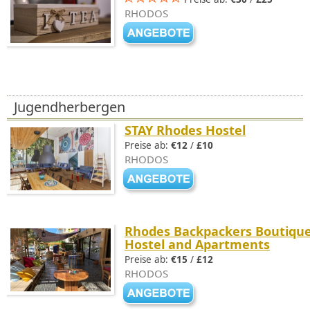
RHODOS
Jugendherbergen
STAY Rhodes Hostel
Preise ab:
€12
/
£10
RHODOS
Rhodes Backpackers Boutiqu
Hostel and Apartments
Preise ab:
€15
/
£12
RHODOS