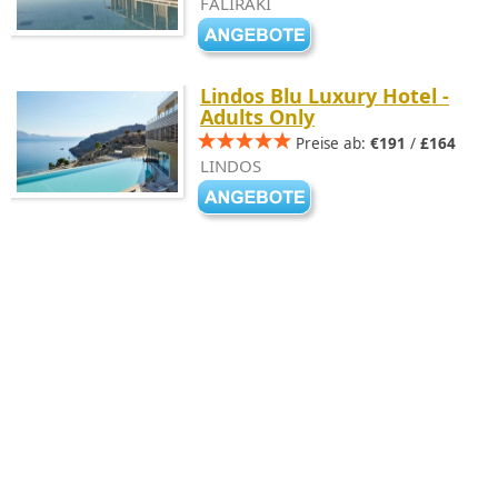
FALIRAKI
Lindos Blu Luxury Hotel -
Adults Only
Preise ab:
€191
/
£164
LINDOS