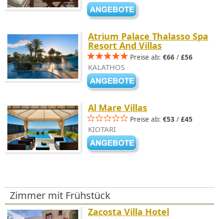
Atrium Palace Thalasso Spa
Resort And Villas
Preise ab:
€66
/
£56
KALATHOS
Al Mare Villas
Preise ab:
€53
/
£45
KIOTARI
Zimmer mit Frühstück
Zacosta Villa Hotel