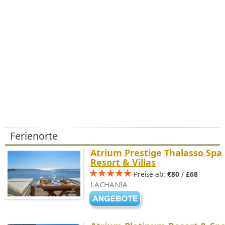
Ferienorte
Atrium Prestige Thalasso Spa
Resort & Villas
Preise ab:
€80
/
£68
LACHANIA