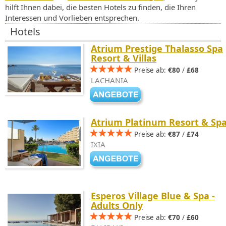
hilft Ihnen dabei, die besten Hotels zu finden, die Ihren
Interessen und Vorlieben entsprechen.
Hotels
Atrium Prestige Thalasso Spa
Resort & Villas
Preise ab:
€80
/
£68
LACHANIA
Atrium Platinum Resort & Sp
Preise ab:
€87
/
£74
IXIA
Esperos Village Blue & Spa -
Adults Only
Preise ab:
€70
/
£60