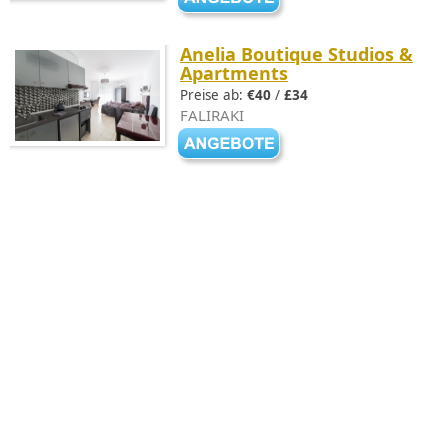
Anelia Boutique Studios &
Apartments
Preise ab:
€40
/
£34
FALIRAKI