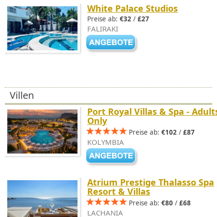
White Palace Studios
Preise ab:
€32
/
£27
FALIRAKI
Villen
Port Royal Villas & Spa - Adult
Only
Preise ab:
€102
/
£87
KOLYMBIA
Atrium Prestige Thalasso Spa
Resort & Villas
Preise ab:
€80
/
£68
LACHANIA